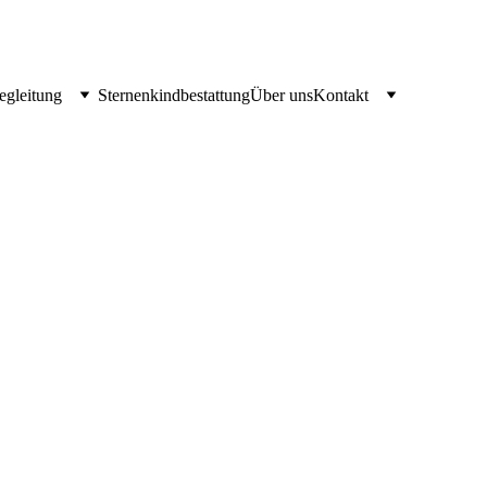
egleitung
Sternenkindbestattung
Über uns
Kontakt