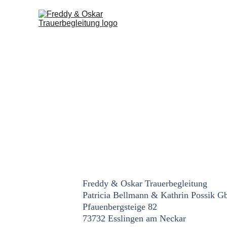
Freddy & Oskar Trauerbegleitung 
Patricia Bellmann & Kathrin Possik G
Pfauenbergsteige 82
73732 Esslingen am Neckar